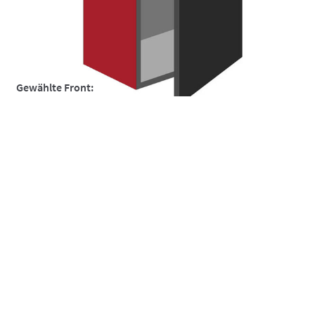
So funktionierts
So funktionierts individuell
Über uns
Gewählte Front:
Versand und Lieferzeiten
Warenkorb
Widerruf
Zahlungsarten