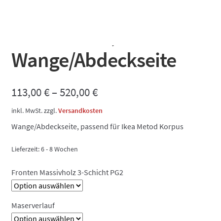
Massivholzfront 3-
Schicht PG2,
Wange/Abdeckseite
113,00
€
–
520,00
€
inkl. MwSt.
zzgl.
Versandkosten
Wange/Abdeckseite, passend für Ikea Metod Korpus
Lieferzeit:
6 - 8 Wochen
Fronten Massivholz 3-Schicht PG2
Maserverlauf