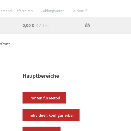
Versand/Lieferzeiten
Zahlungsarten
Widerruf
0,00
€
0 Artikel
rfront
Hauptbereiche
Fronten für Metod
Individuell konfigurierbar