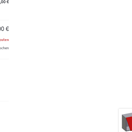
,00 €
00 €
osten
Wochen