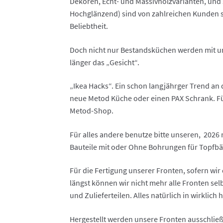
Dekoren, Echt- und Massivholzvarianten, und
Hochglänzend) sind von zahlreichen Kunden 
Beliebtheit.
Doch nicht nur Bestandsküchen werden mit un
länger das „Gesicht“.
„Ikea Hacks“. Ein schon langjährger Trend an
neue Metod Küche oder einen PAX Schrank. Fü
Metod-Shop.
Für alles andere benutze bitte unseren, 2026 
Bauteile mit oder Ohne Bohrungen für Topfbän
Für die Fertigung unserer Fronten, sofern wir
längst können wir nicht mehr alle Fronten sel
und Zulieferteilen. Alles natürlich in wirklich
Hergestellt werden unsere Fronten ausschlie