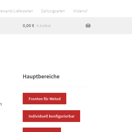
Versand/Lieferzeiten
Zahlungsarten
Widerruf
0,00
€
0 Artikel
Hauptbereiche
Fronten für Metod
in
Individuell konfigurierbar