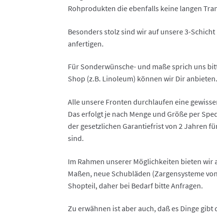
Rohprodukten die ebenfalls keine langen Tra
Besonders stolz sind wir auf unsere 3-Schicht
anfertigen.
Für Sonderwünsche- und maße sprich uns bitte 
Shop (z.B. Linoleum) können wir Dir anbieten
Alle unsere Fronten durchlaufen eine gewisse
Das erfolgt je nach Menge und Größe per Spe
der gesetzlichen Garantiefrist von 2 Jahren f
sind.
Im Rahmen unserer Möglichkeiten bieten wir 
Maßen, neue Schubläden (Zargensysteme von B
Shopteil, daher bei Bedarf bitte Anfragen.
Zu erwähnen ist aber auch, daß es Dinge gibt