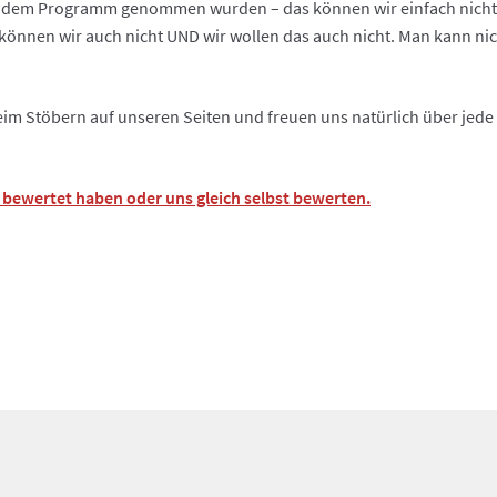
us dem Programm genommen wurden – das können wir einfach nicht
können wir auch nicht UND wir wollen das auch nicht. Man kann ni
eim Stöbern auf unseren Seiten und freuen uns natürlich über jede
bewertet haben oder uns gleich selbst bewerten.