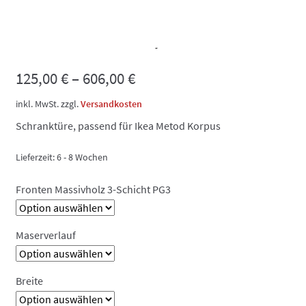
Schicht PG3, Türe
125,00
€
–
606,00
€
inkl. MwSt.
zzgl.
Versandkosten
Schranktüre, passend für Ikea Metod Korpus
Lieferzeit:
6 - 8 Wochen
Fronten Massivholz 3-Schicht PG3
Maserverlauf
Breite