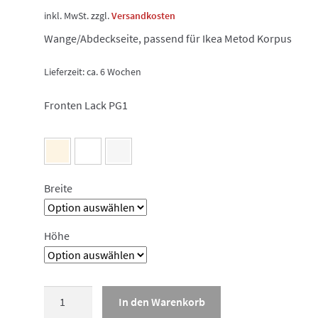
inkl. MwSt.
zzgl.
Versandkosten
Wange/Abdeckseite, passend für Ikea Metod Korpus
Lieferzeit:
ca. 6 Wochen
Fronten Lack PG1
Breite
Höhe
Lackfront
In den Warenkorb
Matt