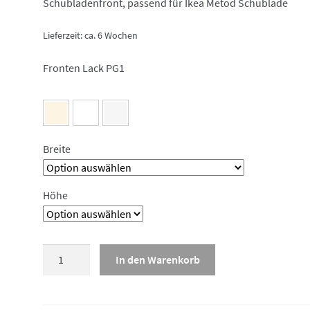
Schubladenfront, passend für Ikea Metod Schublade
Lieferzeit:
ca. 6 Wochen
Fronten Lack PG1
Breite
Höhe
Lackfront
In den Warenkorb
Matt
Modern
weiß,