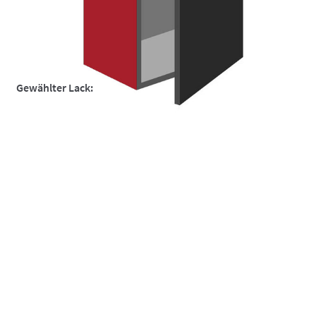
So funktionierts
So funktionierts individuell
Über uns
Gewählter Lack:
Versand und Lieferzeiten
Warenkorb
Widerruf
Zahlungsarten