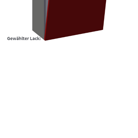
So funktionierts
So funktionierts individuell
Über uns
Gewählter Lack:
Versand und Lieferzeiten
Warenkorb
Widerruf
Zahlungsarten