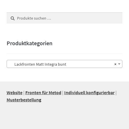
Suchen
Suchen
nach:
Produktkategorien
Lackfronten Matt Integra bunt
×
Website
|
Fronten für Metod
|
Individuell konfigurierbar
|
Musterbestellung