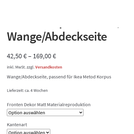
Dekorfront matt
Materialreproduktion,
Wange/Abdeckseite
42,50
€
–
169,00
€
inkl. MwSt.
zzgl.
Versandkosten
Wange/Abdeckseite, passend für Ikea Metod Korpus
Lieferzeit:
ca. 4 Wochen
Fronten Dekor Matt Materialreproduktion
Kantenart