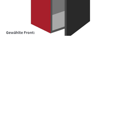
So funktionierts
So funktionierts individuell
Über uns
Gewählte Front:
Versand und Lieferzeiten
Warenkorb
Widerruf
Zahlungsarten