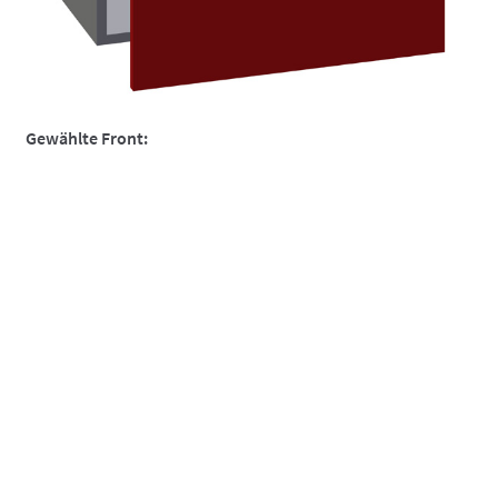
So funktionierts
So funktionierts individuell
Über uns
Gewählte Front:
Versand und Lieferzeiten
Warenkorb
Widerruf
Zahlungsarten