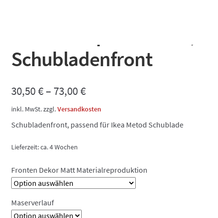
Dekorfront matt
Materialreproduktion,
Schubladenfront
30,50
€
–
73,00
€
inkl. MwSt.
zzgl.
Versandkosten
Schubladenfront, passend für Ikea Metod Schublade
Lieferzeit:
ca. 4 Wochen
Fronten Dekor Matt Materialreproduktion
Maserverlauf