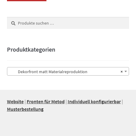
Suchen
Suchen
nach:
Produktkategorien
Dekorfront matt Materialreproduktion
×
Website
|
Fronten für Metod
|
Individuell konfigurierbar
|
Musterbestellung