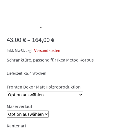
Dekorfront Matt
Holzreproduktion, Türe
43,00
€
–
164,00
€
inkl. MwSt.
zzgl.
Versandkosten
Schranktüre, passend für Ikea Metod Korpus
Lieferzeit:
ca. 4 Wochen
Fronten Dekor Matt Holzreproduktion
Maserverlauf
Kantenart