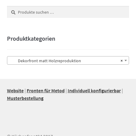
Suchen
Suchen
nach:
Produktkategorien
Dekorfront matt Holzreproduktion
×
Website
|
Fronten für Metod
|
Individuell konfigurierbar
|
Musterbestellung