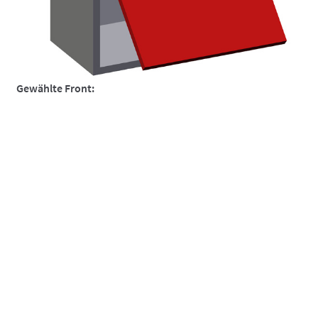
So funktionierts
So funktionierts individuell
Über uns
Gewählte Front:
Versand und Lieferzeiten
Warenkorb
Widerruf
Zahlungsarten