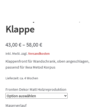
Dekorfront matt
Holzreproduktion,
Klappe
43,00
€
–
58,00
€
inkl. MwSt.
zzgl.
Versandkosten
Klappenfront für Wandschrank, oben angeschlagen,
passend für Ikea Metod Korpus
Lieferzeit:
ca. 4 Wochen
Fronten Dekor Matt Holzreproduktion
Maserverlauf