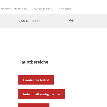
Versand/Lieferzeiten
Zahlungsarten
Widerruf
0,00
€
0 Artikel
Hauptbereiche
Fronten für Metod
Individuell konfigurierbar