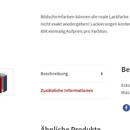
Bildschirmfarben können die reale Lackfarbe
nicht exakt wiedergeben! Lackierungen koste
85€ einmalig Aufpreis pro Farbton.
Be
Beschreibung
Ecks
Zusätzliche Informationen
Was 
Ähnliche Produkte