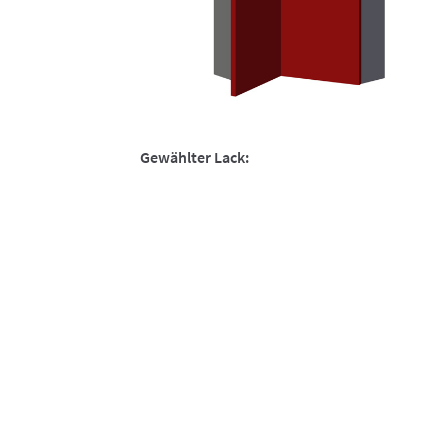
Gewählter Lack: