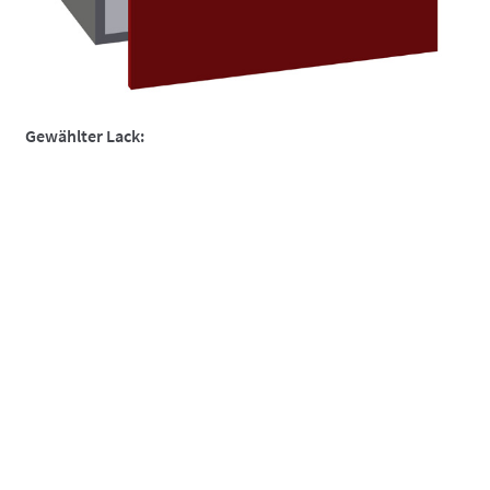
So funktionierts
So funktionierts individuell
Über uns
Gewählter Lack:
Versand und Lieferzeiten
Warenkorb
Widerruf
Zahlungsarten