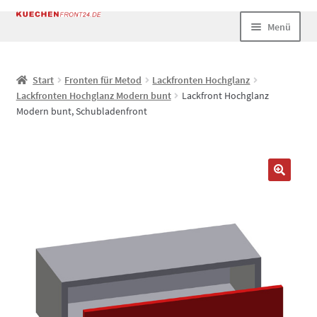
Zur
Zum
Menü
Navigation
Inhalt
springen
springen
Start
Start
Fronten für Metod
Lackfronten Hochglanz
Lackfronten Hochglanz Modern bunt
Lackfront Hochglanz
AGB
Modern bunt, Schubladenfront
Datenschutz
Echtheit von Bewertungen
Impressum
Kasse
Mein Konto