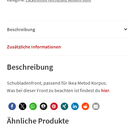
Kategorie:
Lackfronten Hochglanz Modern bunt
Menge
Beschreibung
Zusätzliche Informationen
Beschreibung
Schubladenfront, passend für Ikea Metod Korpus.
Was bei dieser Front zu beachten ist findest du
hier
.
Ähnliche Produkte