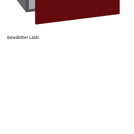
So funktionierts
So funktionierts individuell
Über uns
Gewählter Lack:
Versand und Lieferzeiten
Warenkorb
Widerruf
Zahlungsarten