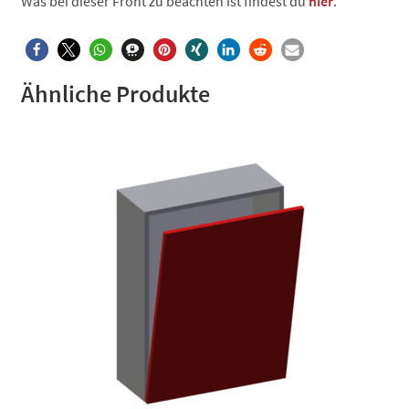
Was bei dieser Front zu beachten ist findest du
hier
.
Ähnliche Produkte