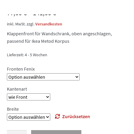
77,00
€
–
141,00
€
inkl. MwSt.
zzgl.
Versandkosten
Klappenfront für Wandschrank, oben angeschlagen,
passend für Ikea Metod Korpus
Lieferzeit:
4 - 5 Wochen
Fronten Fenix
Kantenart
Breite
Zurücksetzen
Fenix