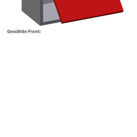
So funktionierts
So funktionierts individuell
Gewählte Front:
Über uns
Versand und Lieferzeiten
Warenkorb
Widerruf
Zahlungsarten
Dekorfront Hochglanz