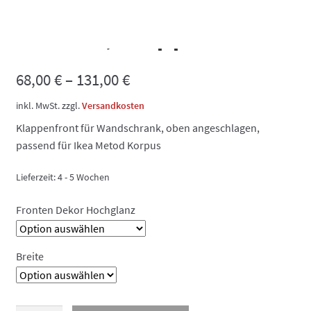
lackiert, Klappe
68,00
€
–
131,00
€
inkl. MwSt.
zzgl.
Versandkosten
Klappenfront für Wandschrank, oben angeschlagen,
passend für Ikea Metod Korpus
Lieferzeit:
4 - 5 Wochen
Fronten Dekor Hochglanz
Breite