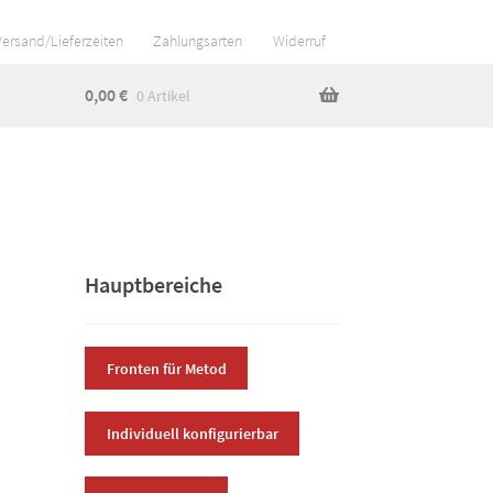
Versand/Lieferzeiten
Zahlungsarten
Widerruf
0,00
€
0 Artikel
Hauptbereiche
Fronten für Metod
Individuell konfigurierbar