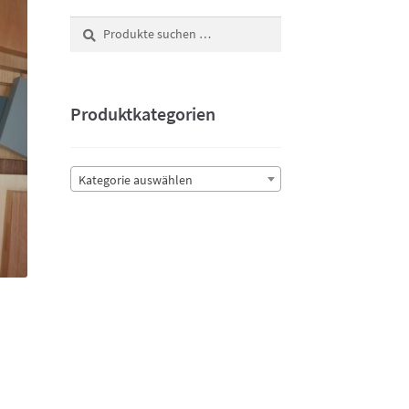
Suchen
Suchen
nach:
Produktkategorien
Kategorie auswählen