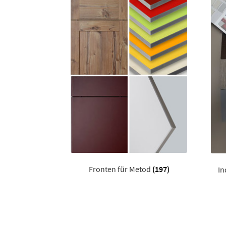
Fronten für Metod
(197)
In