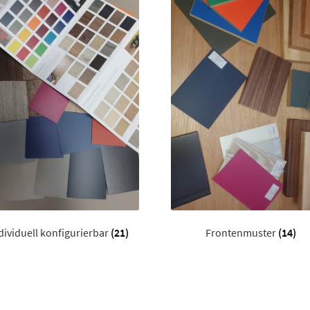
dividuell konfigurierbar
(21)
Frontenmuster
(14)